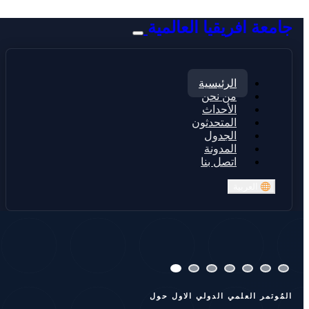
جامعة افريقيا العالمية
الرئيسية
من نحن
الأحداث
المتحدثون
الجدول
المدونة
اتصل بنا
العربية
المُوتمر العلمي الدولي الاول حول