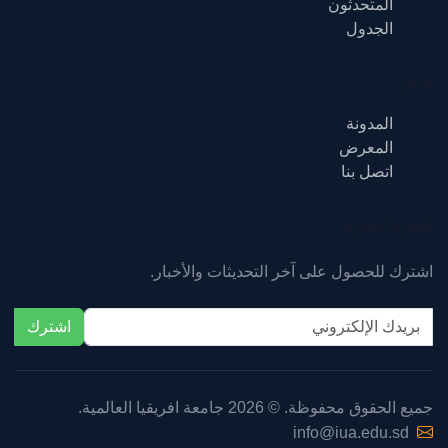
المتحدثون
الجدول
الدعم
المدونة
المعرض
اتصل بنا
النشرة الإخبارية
اشترك للحصول على آخر التحديثات والأخبار.
اشترك
جميع الحقوق محفوظة. © 2026 جامعة افريقيا العالمية.
info@iua.edu.sd