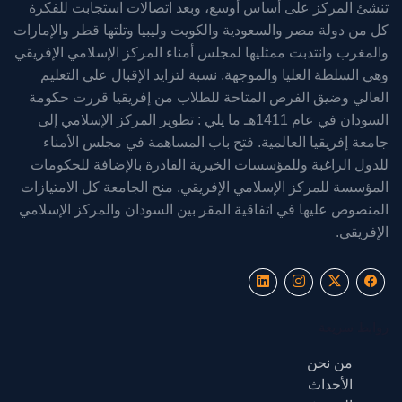
تنشئ المركز على أساس أوسع، وبعد اتصالات استجابت للفكرة
كل من دولة مصر والسعودية والكويت وليبيا وتلتها قطر والإمارات
والمغرب وانتدبت ممثليها لمجلس أمناء المركز الإسلامي الإفريقي
وهي السلطة العليا والموجهة. نسبة لتزايد الإقبال علي التعليم
العالي وضيق الفرص المتاحة للطلاب من إفريقيا قررت حكومة
السودان في عام 1411هـ ما يلي : تطوير المركز الإسلامي إلى
جامعة إفريقيا العالمية. فتح باب المساهمة في مجلس الأمناء
للدول الراغبة وللمؤسسات الخيرية القادرة بالإضافة للحكومات
المؤسسة للمركز الإسلامي الإفريقي. منح الجامعة كل الامتيازات
المنصوص عليها في اتفاقية المقر بين السودان والمركز الإسلامي
الإفريقي.
روابط سريعة
من نحن
الأحداث