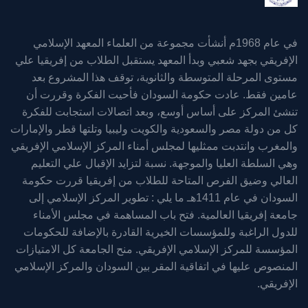
في عام 1968م أنشأت مجموعة من العلماء المعهد الإسلامي
الإفريقي بجهد شعبي وبدأ المعهد يستقبل الطلاب من إفريقيا علي
مستوى المرحلة المتوسطة والثانوية، توقف هذا المشروع بعد
عامين فقط. عادت حكومة السودان فأحيت الفكرة وقررت أن
تنشئ المركز على أساس أوسع، وبعد اتصالات استجابت للفكرة
كل من دولة مصر والسعودية والكويت وليبيا وتلتها قطر والإمارات
والمغرب وانتدبت ممثليها لمجلس أمناء المركز الإسلامي الإفريقي
وهي السلطة العليا والموجهة. نسبة لتزايد الإقبال علي التعليم
العالي وضيق الفرص المتاحة للطلاب من إفريقيا قررت حكومة
السودان في عام 1411هـ ما يلي : تطوير المركز الإسلامي إلى
جامعة إفريقيا العالمية. فتح باب المساهمة في مجلس الأمناء
للدول الراغبة وللمؤسسات الخيرية القادرة بالإضافة للحكومات
المؤسسة للمركز الإسلامي الإفريقي. منح الجامعة كل الامتيازات
المنصوص عليها في اتفاقية المقر بين السودان والمركز الإسلامي
الإفريقي.