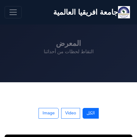
جامعة افريقيا العالمية
المعرض
التقاط لحظات من أحداثنا
الكل
Video
Image