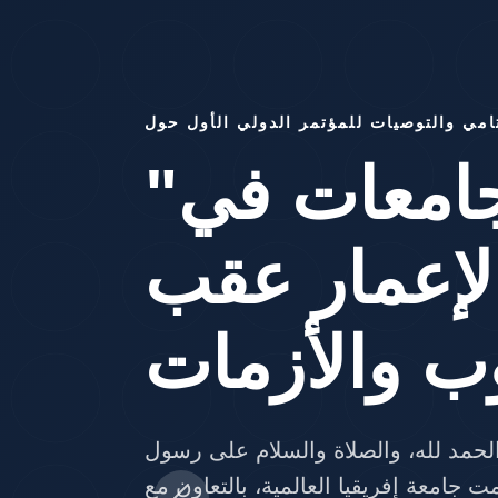
المُوتمر الدولي الاول حول
لجامعات في
الاعمار عقب