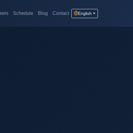
kers
Schedule
Blog
Contact
English