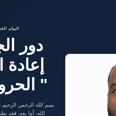
دور ا
اعادة 