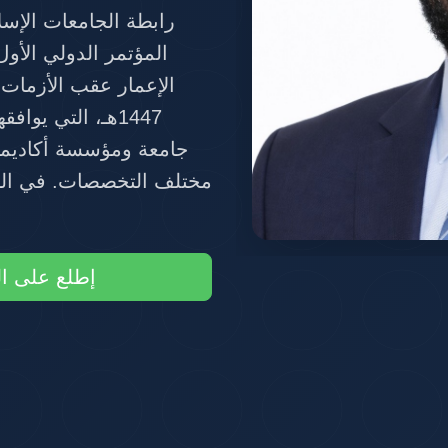
الحرو
إطلع على ال